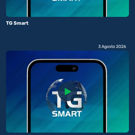
TG Smart
3 Agosto 2026