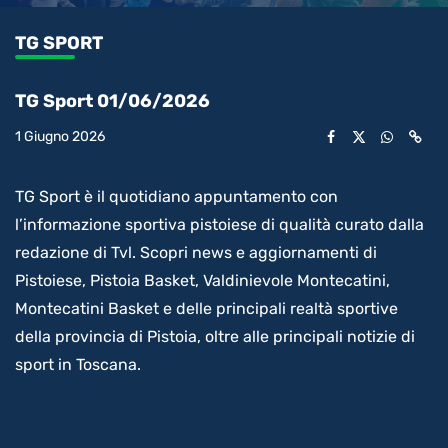
1.10%
l’audio
in-
int
Picture
rimanente
TG SPORT
video
TG Sport 01/06/2026
1 Giugno 2026
TG Sport è il quotidiano appuntamento con
l’informazione sportiva pistoiese di qualità curato dalla
redazione di Tvl. Scopri news e aggiornamenti di
Pistoiese, Pistoia Basket, Valdinievole Montecatini,
Montecatini Basket e delle principali realtà sportive
della provincia di Pistoia, oltre alle principali notizie di
sport in Toscana.