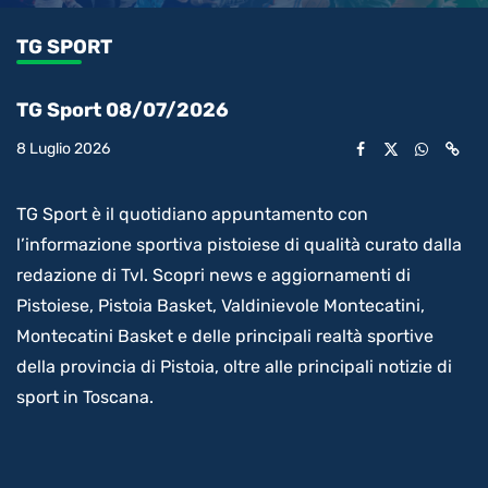
0.78%
l’audio
in-
int
Picture
rimanente
TG SPORT
video
TG Sport 08/07/2026
8 Luglio 2026
TG Sport è il quotidiano appuntamento con
l’informazione sportiva pistoiese di qualità curato dalla
redazione di Tvl. Scopri news e aggiornamenti di
Pistoiese, Pistoia Basket, Valdinievole Montecatini,
Montecatini Basket e delle principali realtà sportive
della provincia di Pistoia, oltre alle principali notizie di
sport in Toscana.