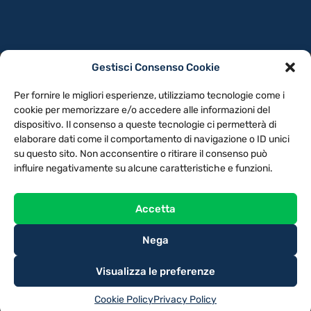
Gestisci Consenso Cookie
PRIVACY POLICY
COOKIE POLICY
Per fornire le migliori esperienze, utilizziamo tecnologie come i
NOTE LEGALI
CONTATTACI
PREFERENZE
cookie per memorizzare e/o accedere alle informazioni del
dispositivo. Il consenso a queste tecnologie ci permetterà di
elaborare dati come il comportamento di navigazione o ID unici
TV LIBERA S.P.A.
Via Monteleonese 95/21 – 51100 Pistoia (PT)
su questo sito. Non acconsentire o ritirare il consenso può
Tel. 0573.9136 / Fax 0573.913615
influire negativamente su alcune caratteristiche e funzioni.
Accetta
Nega
Visualizza le preferenze
Cookie Policy
Privacy Policy