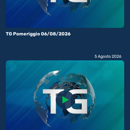
TG Pomeriggio 06/08/2026
5 Agosto 2026