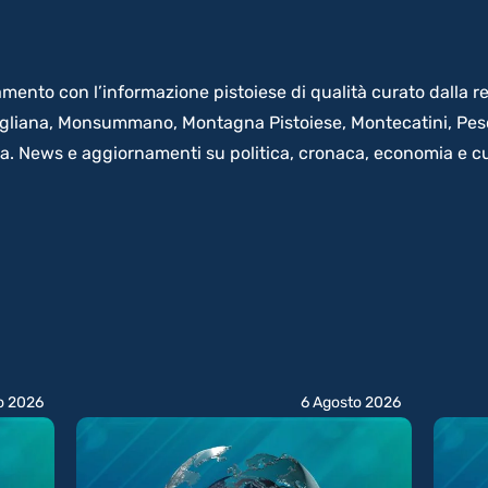
amento con l’informazione pistoiese di qualità curato dalla re
 Agliana, Monsummano, Montagna Pistoiese, Montecatini, Pesci
na. News e aggiornamenti su politica, cronaca, economia e cu
o 2026
6 Agosto 2026