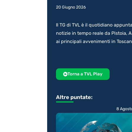
20 Giugno 2026
Il TG di TVL è il quotidiano appunt
notizie in tempo reale da Pistoia,
ai principali avvenimenti in Tosca
Torna a TVL Play
Altre puntate:
8 Agost