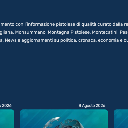
amento con l’informazione pistoiese di qualità curato dalla re
 Agliana, Monsummano, Montagna Pistoiese, Montecatini, Pesci
na. News e aggiornamenti su politica, cronaca, economia e cu
o 2026
8 Agosto 2026