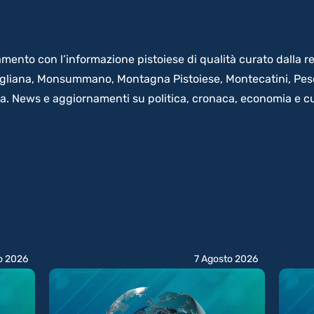
amento con l’informazione pistoiese di qualità curato dalla re
 Agliana, Monsummano, Montagna Pistoiese, Montecatini, Pesci
na. News e aggiornamenti su politica, cronaca, economia e cu
o 2026
7 Agosto 2026