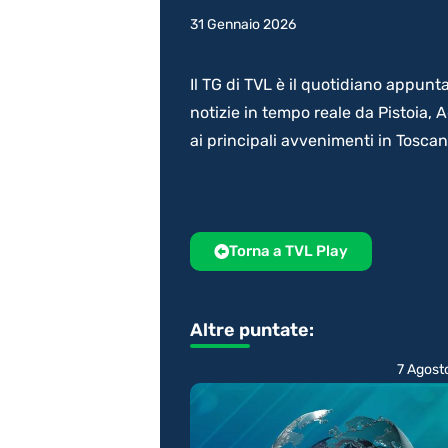
31 Gennaio 2026
Il TG di TVL è il quotidiano appunt
notizie in tempo reale da Pistoia,
ai principali avvenimenti in Tosca
Torna a TVL Play
Altre puntate:
7 Agost