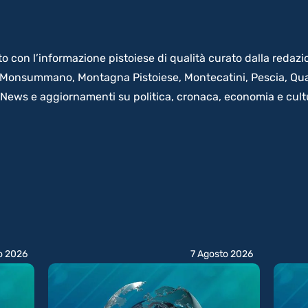
con l’informazione pistoiese di qualità curato dalla redazion
, Monsummano, Montagna Pistoiese, Montecatini, Pescia, Quarr
 News e aggiornamenti su politica, cronaca, economia e cult
o 2026
7 Agosto 2026