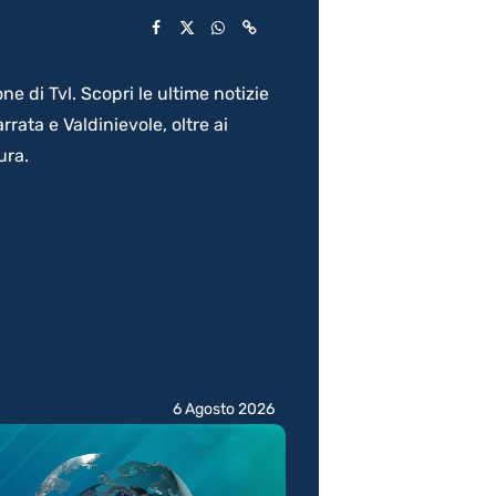
e di Tvl. Scopri le ultime notizie
ata e Valdinievole, oltre ai
ura.
6 Agosto 2026