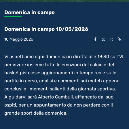
0.06%
l’audio
in-
int
Picture
rimanente
Domenica in campo
video
Domenica in campo 10/05/2026
10 Maggio 2026
Vi aspettiamo ogni domenica in diretta alle 18:30 su TVL
per vivere insieme tutte le emozioni del calcio e del
basket pistoiese: aggiornamenti in tempo reale sulle
partite in corso, analisi e commenti sui match appena
conclusi e i momenti salienti della giornata sportiva.
A guidarvi sarà Alberto Cambuli, affiancato dai suoi
ospiti, per un appuntamento da non perdere con il
grande sport della domenica.