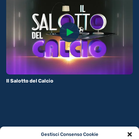
Il Salotto del Calcio
Gestisci Consenso Cookie