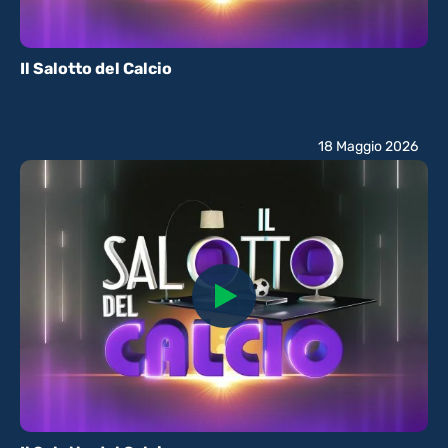
Il Salotto del Calcio
18 Maggio 2026