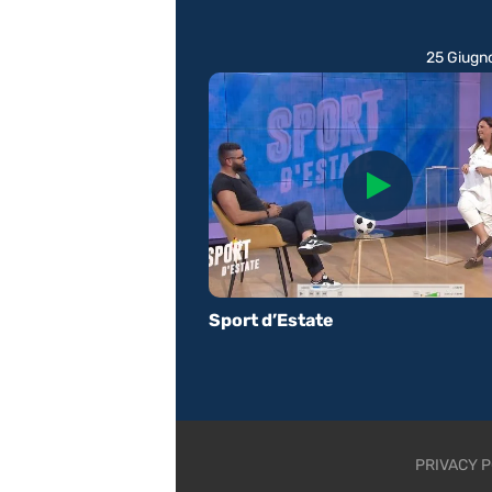
25 Giugn
Sport d’Estate
PRIVACY P