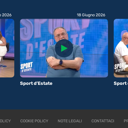
o 2026
18 Giugno 2026
Sport d’Estate
Sport 
OLICY
COOKIE POLICY
NOTE LEGALI
CONTATTACI
P