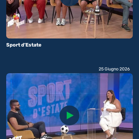
Sport d’Estate
25 Giugno 2026