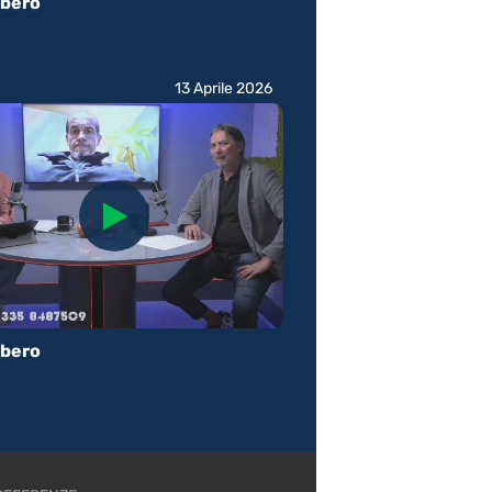
ibero
13 Aprile 2026
ibero