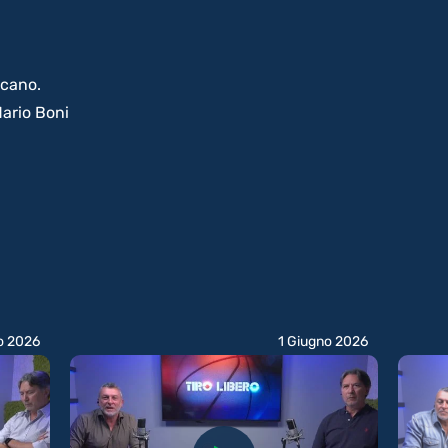
scano.
ario Boni
o 2026
1 Giugno 2026