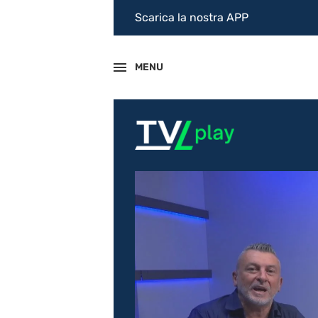
Scarica la nostra APP
MENU