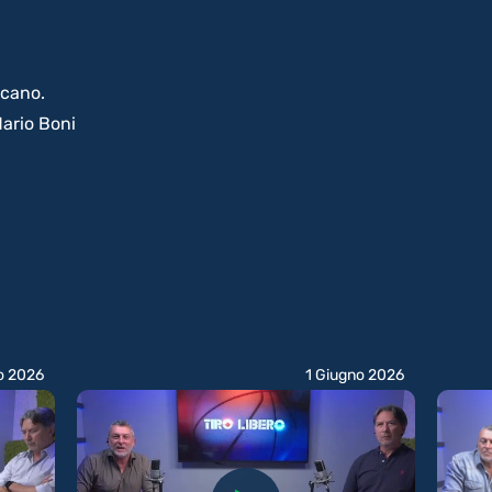
scano.
ario Boni
o 2026
1 Giugno 2026