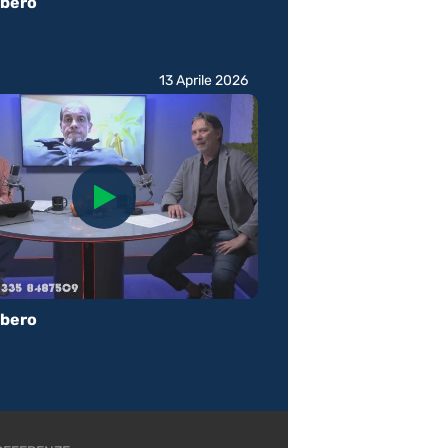
ibero
13 Aprile 2026
ibero