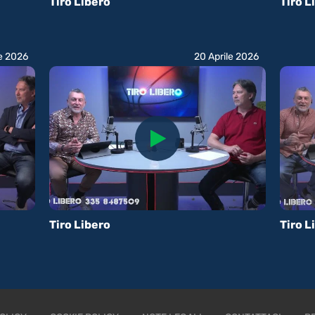
Tiro Libero
Tiro L
le 2026
20 Aprile 2026
Tiro Libero
Tiro L