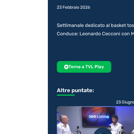
23 Febbraio 2026
Settimanale dedicato al basket to
Conduce: Leonardo Cecconi con M
Torna a TVL Play
Altre puntate:
23 Giugn