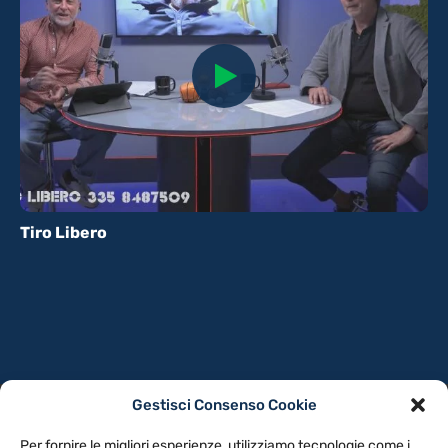
Tiro Libero
Gestisci Consenso Cookie
PRIVACY POLICY
COOKIE POLICY
Per fornire le migliori esperienze, utilizziamo tecnologie come i