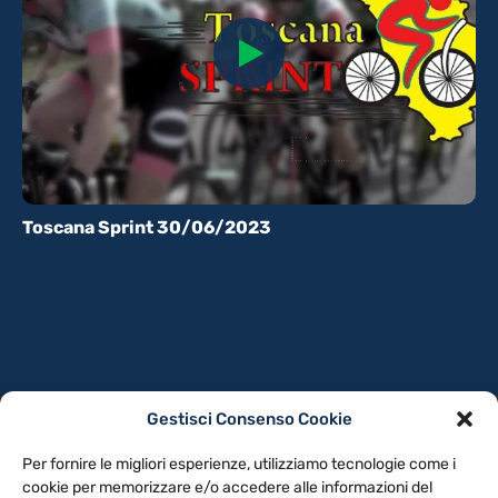
Toscana Sprint 30/06/2023
Gestisci Consenso Cookie
PRIVACY POLICY
COOKIE POLICY
Per fornire le migliori esperienze, utilizziamo tecnologie come i
NOTE LEGALI
CONTATTACI
PREFERENZE
cookie per memorizzare e/o accedere alle informazioni del