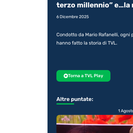
terzo millennio” e…la
6 Dicembre 2025
Condotto da Mario Rafanelli, ogni 
hanno fatto la storia di TVL.
Torna a TVL Play
Altre puntate:
1 Agost