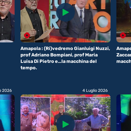
Amapola : (Ri)vedremo Gianluigi Nuzzi,
Amapo
prof Adriano Bompiani, prof Maria
Zaccar
Luisa Di Pietro e…la macchina del
macch
tempo.
io 2026
4 Luglio 2026