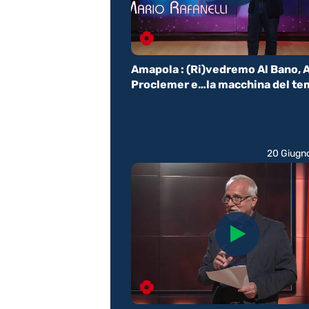
Amapola : (Ri)vedremo Al Bano, 
Proclemer e…la macchina del te
20 Giugn