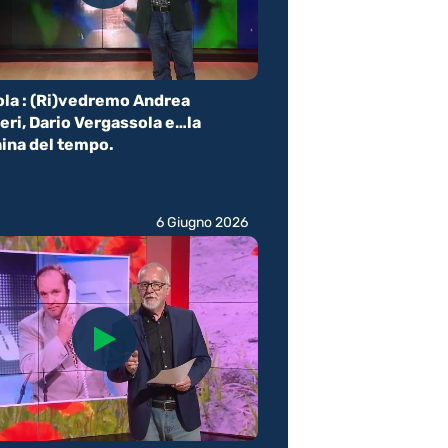
la : (Ri)vedremo Andrea
eri, Dario Vergassola e…la
ina del tempo.
6 Giugno 2026