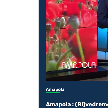
Amapola
Amapola : (Ri)vedremo