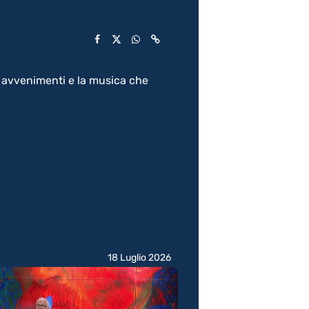
i avvenimenti e la musica che
18 Luglio 2026