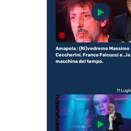
Amapola : (Ri)vedremo Massimo
Ceccherini, Franca Falcucci e…la
macchina del tempo.
11 Lugl