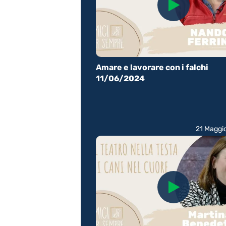
Amare e lavorare con i falchi
11/06/2024
21 Maggi