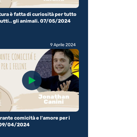
tura è fatta di curiosità per tutto
tutti.. gli animali. 07/05/2024
9 Aprile 2024
arante comicità e l'amore per i
i 09/04/2024