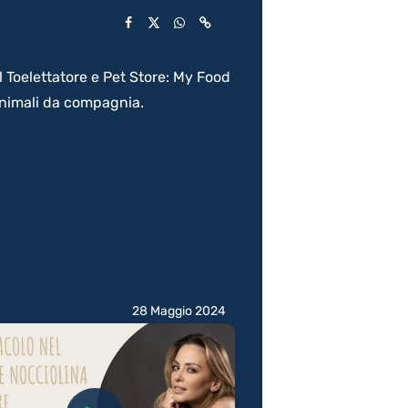
l Toelettatore e Pet Store: My Food
 animali da compagnia.
28 Maggio 2024