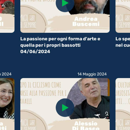
La passione per ogni forma d'arte e
Lo spe
quella per i propri bassotti
nel c
04/06/2024
o 2024
14 Maggio 2024