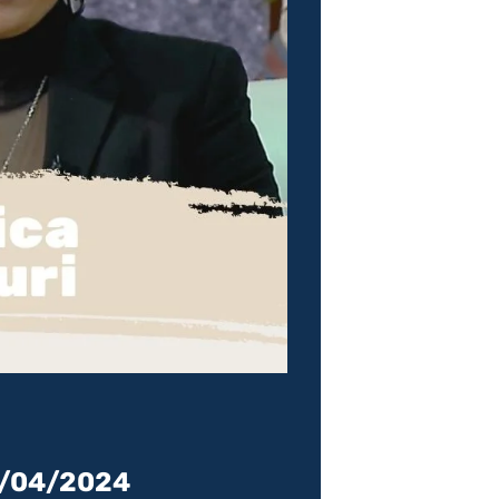
i
23/04/2024