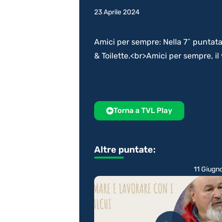
23 Aprile 2024
Amici per sempre: Nella 7^ puntata
& Toilette.<br>Amici per sempre, i
Torna a TVL Play
Altre puntate:
11 Giugn