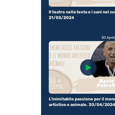
Il teatro nella testa e i cani nel c
21/05/2024
30 Apri
L'inimitabile passione per il mo
artistico e animale. 30/04/202