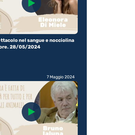
ttacolo nel sangue e nocciolina
uore. 28/05/2024
7 Maggio 2024