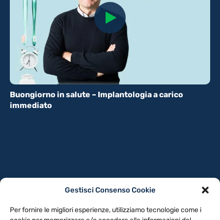
Buongiorno in salute – Implantologia a carico
immediato
Gestisci Consenso Cookie
PRIVACY POLICY
COOKIE POLICY
Per fornire le migliori esperienze, utilizziamo tecnologie come i
NOTE LEGALI
CONTATTACI
PREFERENZE