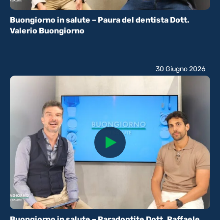
Buongiorno in salute – Paura del dentista Dott.
Valerio Buongiorno
30 Giugno 2026
Buongiorno in salute – Paradontite Dott. Raffaele