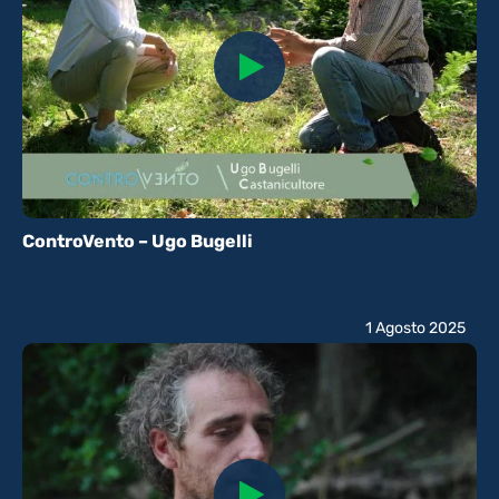
ControVento – Ugo Bugelli
1 Agosto 2025