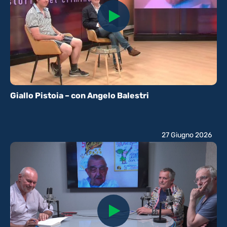
Giallo Pistoia – con Angelo Balestri
27 Giugno 2026