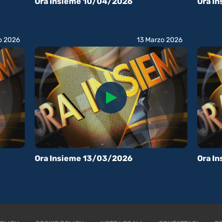
Ora Insieme 10/04/2026
Ora I
o 2026
13 Marzo 2026
Ora Insieme 13/03/2026
Ora I