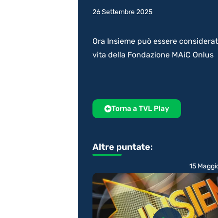
26 Settembre 2025
Ora Insieme può essere considerata 
vita della Fondazione MAiC Onlus
Torna a TVL Play
Altre puntate:
15 Maggi