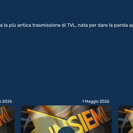
la più antica trasmissione di TVL, nata per dare la parola agl
o 2026
1 Maggio 2026