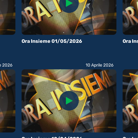
Ora Insieme 01/05/2026
Ora I
le 2026
10 Aprile 2026