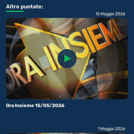
Altre puntate:
15 Maggio 2026
Ora Insieme 15/05/2026
1 Maggio 2026