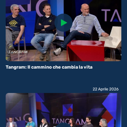
Tangram: Il cammino che cambia la vita
22 Aprile 2026