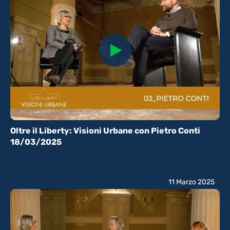
Oltre il Liberty: Visioni Urbane con Pietro Conti
18/03/2025
11 Marzo 2025