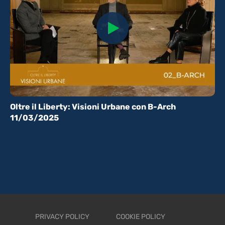
Oltre il Liberty: Visioni Urbane con B-Arch
11/03/2025
PRIVACY POLICY
COOKIE POLICY