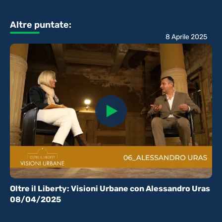
Altre puntate:
8 Aprile 2025
Oltre il Liberty: Visioni Urbane con Alessandro Uras
08/04/2025