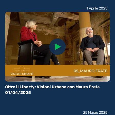
1 Aprile 2025
Oltre il Liberty: Visioni Urbane con Mauro Frate
01/04/2025
25 Marzo 2025