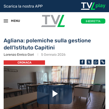
Scarica la nostra APP
MENU
DIRETTA
Agliana: polemiche sulla gestione
dell’Istituto Capitini
Lorenzo Enrico Gori
5 Gennaio 2026
CRONACA
Riproduc