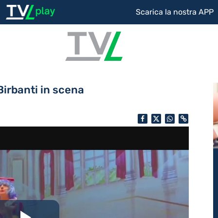
Scarica la nostra APP
Birbanti in scena