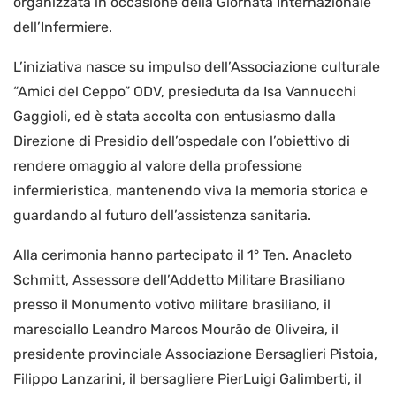
organizzata in occasione della Giornata Internazionale
dell’Infermiere.
L’iniziativa nasce su impulso dell’Associazione culturale
“Amici del Ceppo” ODV, presieduta da Isa Vannucchi
Gaggioli, ed è stata accolta con entusiasmo dalla
Direzione di Presidio dell’ospedale con l’obiettivo di
rendere omaggio al valore della professione
infermieristica, mantenendo viva la memoria storica e
guardando al futuro dell’assistenza sanitaria.
Alla cerimonia hanno partecipato il 1° Ten. Anacleto
Schmitt, Assessore dell’Addetto Militare Brasiliano
presso il Monumento votivo militare brasiliano, il
maresciallo Leandro Marcos Mourão de Oliveira, il
presidente provinciale Associazione Bersaglieri Pistoia,
Filippo Lanzarini, il bersagliere PierLuigi Galimberti, il