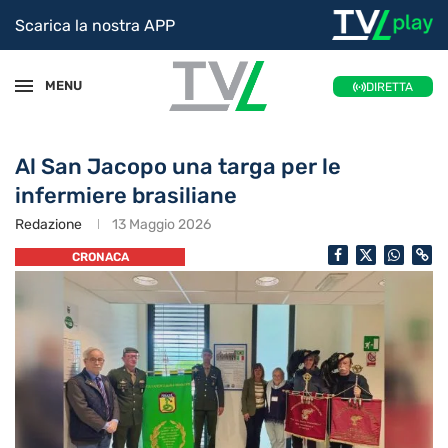
Scarica la nostra APP
MENU
DIRETTA
Al San Jacopo una targa per le
infermiere brasiliane
Redazione
13 Maggio 2026
CRONACA