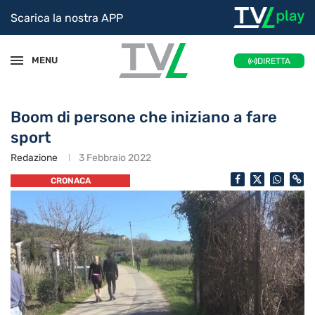
Scarica la nostra APP
MENU
DIRETTA
Boom di persone che iniziano a fare
sport
Redazione
3 Febbraio 2022
CRONACA