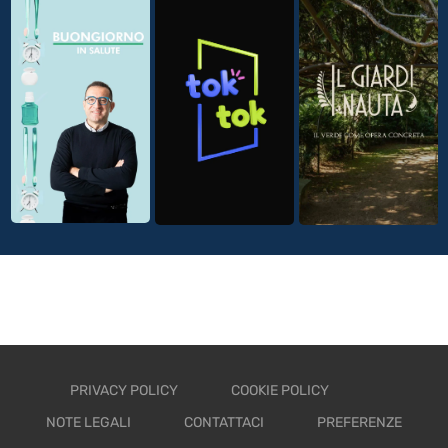
PRIVACY POLICY
COOKIE POLICY
NOTE LEGALI
CONTATTACI
PREFERENZE