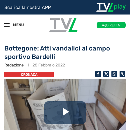
Scarica la nostra APP
MENU
DIRETTA
Bottegone: Atti vandalici al campo
sportivo Bardelli
Redazione
28 Febbraio 2022
CRONACA
Riproduc