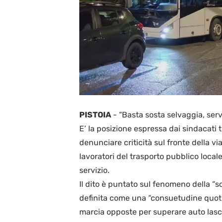
PISTOIA
-
“Basta sosta selvaggia, serv
E’ la posizione espressa dai sindacati tra
denunciare criticità sul fronte della vi
lavoratori del trasporto pubblico locale
servizio.
Il dito è puntato sul fenomeno della “so
definita come una “consuetudine quotid
marcia opposte per superare auto lascia