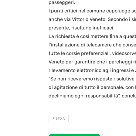
passeggeri.
I punti critici nel comune capoluogo s
anche via Vittorio Veneto. Secondo i sin
presente, risultano inefficaci.
La richiesta è così mettere fine a ques
l’installazione di telecamere che con
tutte le corsie preferenziali, videosorv
Veneto per garantire che i parcheggi ris
rilevamento elettronico agli ingressi e a
“Se non riceveremo risposte risolutive 
di agitazione di tutto il personale, con
decliniamo ogni responsabilità”, concl
PISTOIA