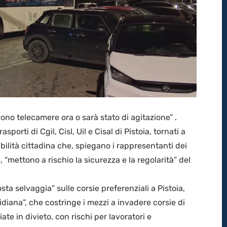
ono telecamere ora o sarà stato di agitazione” .
sporti di Cgil, Cisl, Uil e Cisal di Pistoia, tornati a
abilità cittadina che, spiegano i rappresentanti dei
, “mettono a rischio la sicurezza e la regolarità” del
sta selvaggia” sulle corsie preferenziali a Pistoia,
iana”, che costringe i mezzi a invadere corsie di
te in divieto, con rischi per lavoratori e