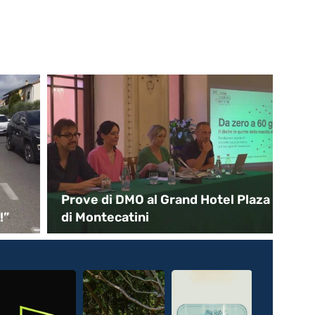
Prove di DMO al Grand Hotel Plaza
Pa
”
di Montecatini
di