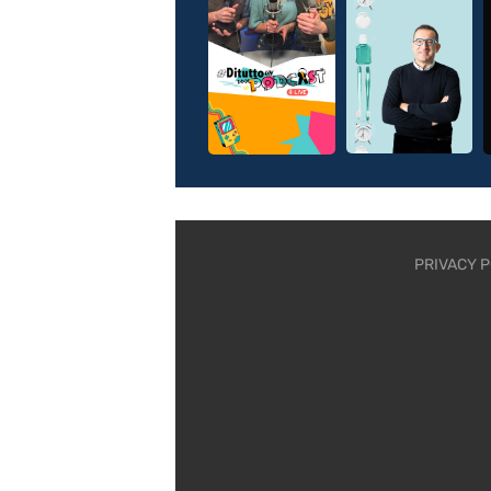
PRIVACY P