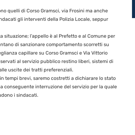
ono quelli di Corso Gramsci, via Frosini ma anche
dacati gli interventi della Polizia Locale, seppur
ta situazione; l’appello è al Prefetto e al Comune per
sentano di sanzionare comportamento scorretti su
eglianza capillare su Corso Gramsci e Via Vittorio
ervati al servizio pubblico restino liberi, sistemi di
lle uscite dei tratti preferenziali.
in tempi brevi, saremo costretti a dichiarare lo stato
 la conseguente interruzione del servizio per la quale
udono i sindacati.