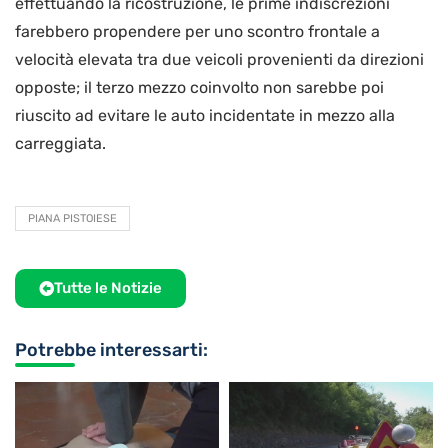
effettuando la ricostruzione, le prime indiscrezioni
farebbero propendere per uno scontro frontale a
velocità elevata tra due veicoli provenienti da direzioni
opposte; il terzo mezzo coinvolto non sarebbe poi
riuscito ad evitare le auto incidentate in mezzo alla
carreggiata.
PIANA PISTOIESE
Tutte le Notizie
Potrebbe interessarti: