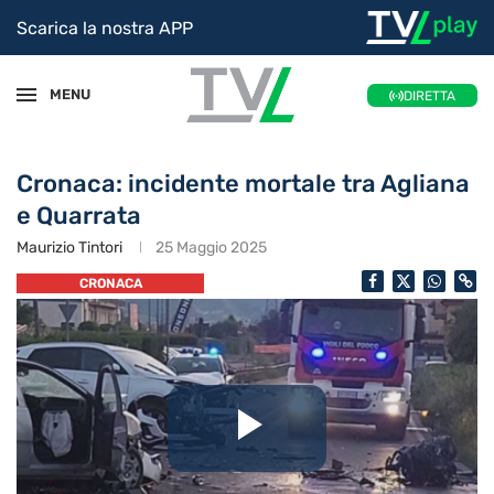
Scarica la nostra APP
MENU
DIRETTA
Cronaca: incidente mortale tra Agliana
e Quarrata
Maurizio Tintori
25 Maggio 2025
CRONACA
Riproduc