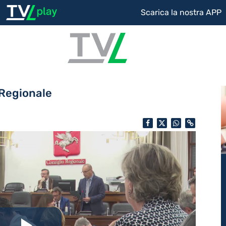
Scarica la nostra APP
o Regionale