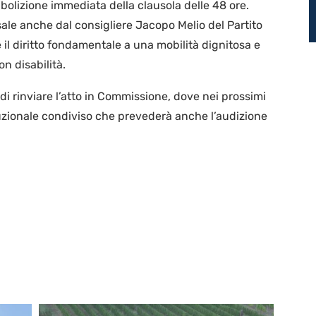
olizione immediata della clausola delle 48 ore.
sale anche dal consigliere Jacopo Melio del Partito
e il diritto fondamentale a una mobilità dignitosa e
n disabilità.
 di rinviare l’atto in Commissione, dove nei prossimi
ituzionale condiviso che prevederà anche l’audizione