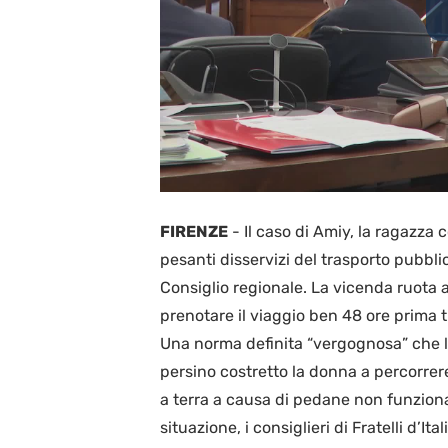
FIRENZE
-
Il caso di Amiy, la ragazza c
pesanti disservizi del trasporto pubblic
Consiglio regionale. La vicenda ruota 
prenotare il viaggio ben 48 ore prima 
Una norma definita “vergognosa” che li
persino costretto la donna a percorrere
a terra a causa di pedane non funzionan
situazione, i consiglieri di Fratelli d’It