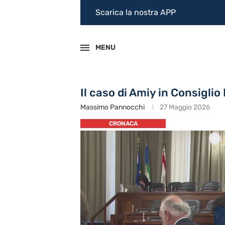
Scarica la nostra APP
MENU
Il caso di Amiy in Consigli
Massimo Pannocchi
27 Maggio 2026
CRONACA