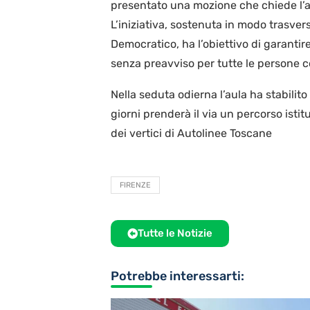
presentato una mozione che chiede l’ab
L’iniziativa, sostenuta in modo trasver
Democratico, ha l’obiettivo di garantir
senza preavviso per tutte le persone co
Nella seduta odierna l’aula ha stabilito
giorni prenderà il via un percorso ist
dei vertici di Autolinee Toscane
FIRENZE
Tutte le Notizie
Potrebbe interessarti: