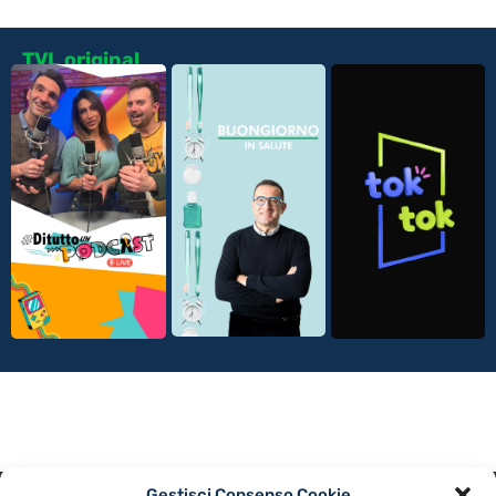
TVL original
Gestisci Consenso Cookie