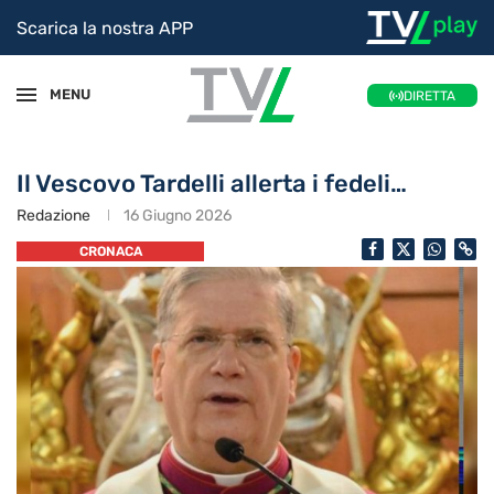
Scarica la nostra APP
MENU
DIRETTA
Il Vescovo Tardelli allerta i fedeli…
Redazione
16 Giugno 2026
CRONACA