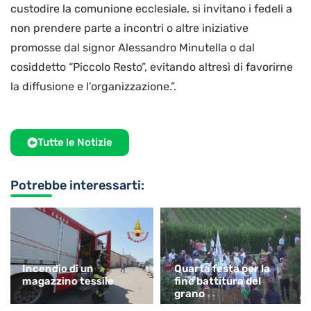
custodire la comunione ecclesiale, si invitano i fedeli a
non prendere parte a incontri o altre iniziative
promosse dal signor Alessandro Minutella o dal
cosiddetto “Piccolo Resto”, evitando altresì di favorirne
la diffusione e l’organizzazione.”.
Tutte le Notizie
Potrebbe interessarti:
Incendio di un
Quarta festa per la
magazzino tessile
fine battitura del
grano