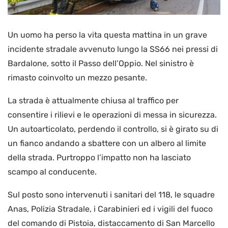
Un uomo ha perso la vita questa mattina in un grave
incidente stradale avvenuto lungo la SS66 nei pressi di
Bardalone, sotto il Passo dell’Oppio. Nel sinistro è
rimasto coinvolto un mezzo pesante.
La strada è attualmente chiusa al traffico per
consentire i rilievi e le operazioni di messa in sicurezza.
Un autoarticolato, perdendo il controllo, si è girato su di
un fianco andando a sbattere con un albero al limite
della strada. Purtroppo l’impatto non ha lasciato
scampo al conducente.
Sul posto sono intervenuti i sanitari del 118, le squadre
Anas, Polizia Stradale, i Carabinieri ed i vigili del fuoco
del comando di Pistoia, distaccamento di San Marcello