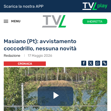
Scarica la nostra APP
MENU
DIRETTA
Masiano (Pt): avvistamento
coccodrillo, nessuna novità
Redazione
17 Maggio 2026
CRONACA
Riproduc