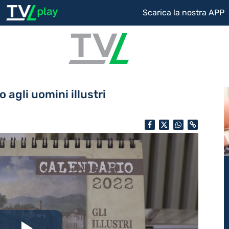
Scarica la nostra APP
 agli uomini illustri