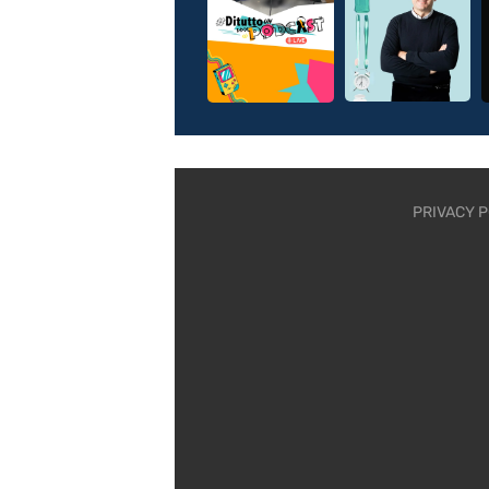
PRIVACY P