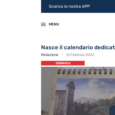
Scarica la nostra APP
MENU
Nasce il calendario dedicato
Redazione
16 Febbraio 2022
CRONACA