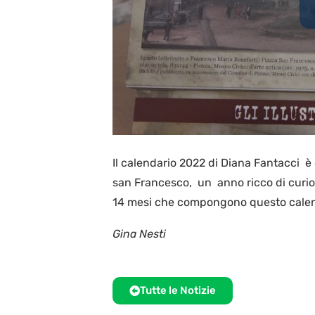
Il calendario 2022 di Diana Fantacci è 
san Francesco, un anno ricco di curiosi
14 mesi che compongono questo cale
Gina Nesti
Tutte le Notizie