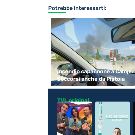
Potrebbe interessarti:
fine battitura
Incendio capannone a Campi.
Soccorsi anche da Pistoia
TVL original