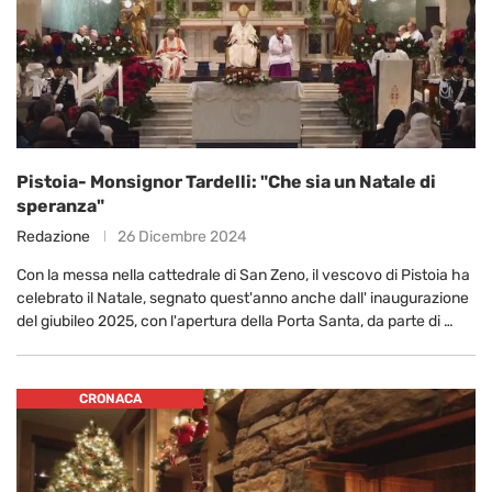
Pistoia- Monsignor Tardelli: "Che sia un Natale di
speranza"
Redazione
26 Dicembre 2024
Con la messa nella cattedrale di San Zeno, il vescovo di Pistoia ha
celebrato il Natale, segnato quest'anno anche dall' inaugurazione
del giubileo 2025, con l'apertura della Porta Santa, da parte di …
CRONACA