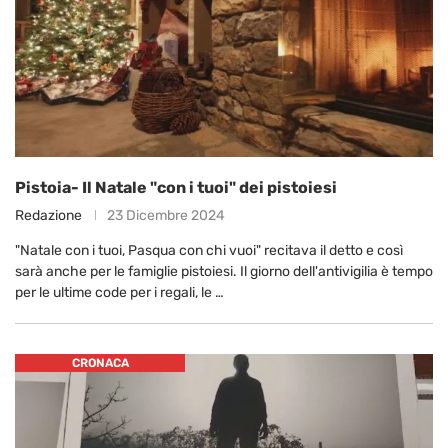
Pistoia- Il Natale "con i tuoi" dei pistoiesi
Redazione
23 Dicembre 2024
"Natale con i tuoi, Pasqua con chi vuoi" recitava il detto e così
sarà anche per le famiglie pistoiesi. Il giorno dell'antivigilia è tempo
per le ultime code per i regali, le …
CRONACA