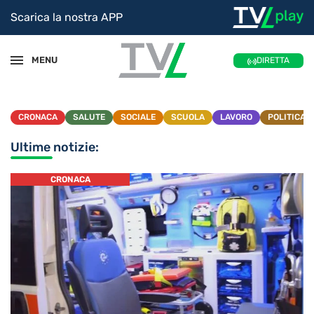
Scarica la nostra APP
MENU
DIRETTA
CRONACA
SALUTE
SOCIALE
SCUOLA
LAVORO
POLITICA
Ultime notizie:
CRONACA