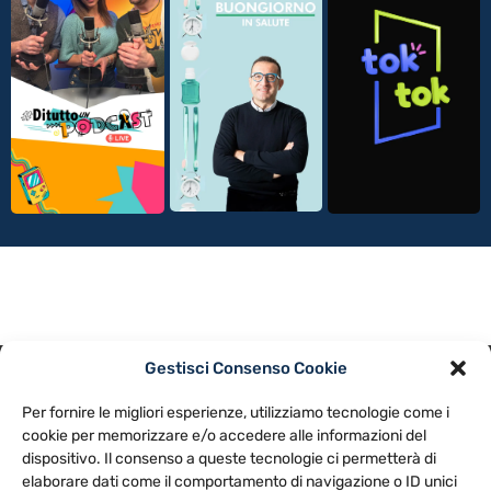
Gestisci Consenso Cookie
PRIVACY POLICY
COOKIE POLICY
Per fornire le migliori esperienze, utilizziamo tecnologie come i
NOTE LEGALI
CONTATTACI
PREFERENZE
cookie per memorizzare e/o accedere alle informazioni del
dispositivo. Il consenso a queste tecnologie ci permetterà di
elaborare dati come il comportamento di navigazione o ID unici