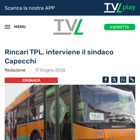
Scarica la nostra APP
MENU
DIRETTA
Rincari TPL, interviene il sindaco
Capecchi
Redazione
17 Giugno 2026
CRONACA