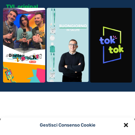
TVL original
Gestisci Consenso Cookie
PRIVACY POLICY
COOKIE POLICY