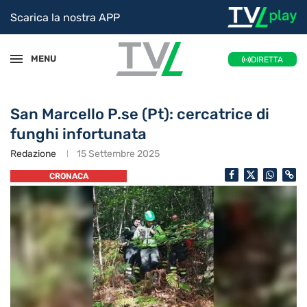
Scarica la nostra APP
MENU
DIRETTA
San Marcello P.se (Pt): cercatrice di
funghi infortunata
Redazione
15 Settembre 2025
CRONACA