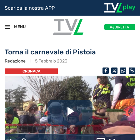
Scarica la nostra APP
MENU
DIRETTA
Torna il carnevale di Pistoia
Redazione
5 Febbraio 2023
CRONACA
Riproduc