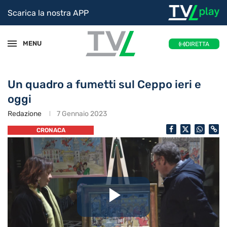
Scarica la nostra APP
MENU
DIRETTA
Un quadro a fumetti sul Ceppo ieri e
oggi
Redazione
7 Gennaio 2023
CRONACA
Riproduc