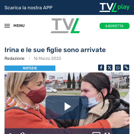
Scarica la nostra APP
MENU
DIRETTA
Irina e le sue figlie sono arrivate
Redazione
16 Marzo 2022
NOTIZIE
Riproduc