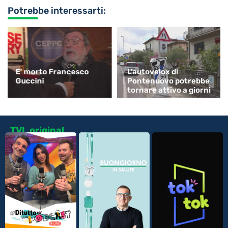
Potrebbe interessarti:
E’ morto Francesco
L’autovelox di
Guccini
Pontenuovo potrebbe
tornare attivo a giorni
TVL original