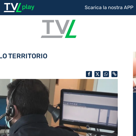
Scarica la nostra APP
LO TERRITORIO