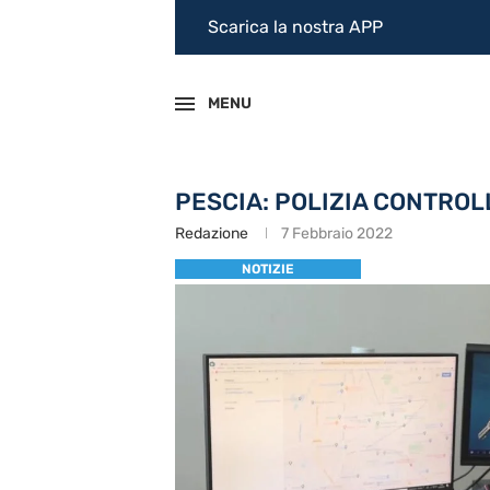
Scarica la nostra APP
MENU
PESCIA: POLIZIA CONTROL
Redazione
7 Febbraio 2022
NOTIZIE