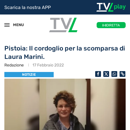
Scarica la nostra APP
MENU
DIRETTA
Pistoia: Il cordoglio per la scomparsa di
Laura Marini.
Redazione
17 Febbraio 2022
NOTIZIE