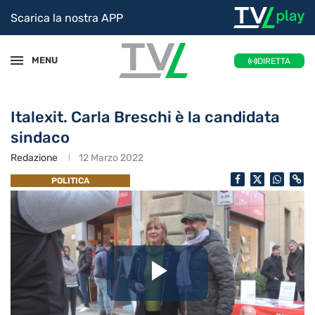
Scarica la nostra APP
MENU
DIRETTA
Italexit. Carla Breschi è la candidata
sindaco
Redazione
12 Marzo 2022
POLITICA
Riproduc