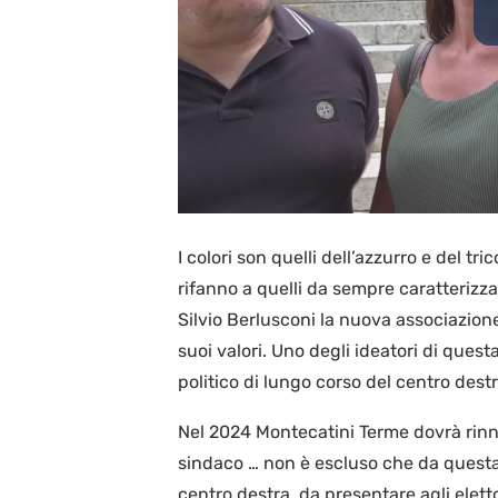
I colori son quelli dell’azzurro e del tric
rifanno a quelli da sempre caratterizzant
Silvio Berlusconi la nuova associazione
suoi valori. Uno degli ideatori di ques
politico di lungo corso del centro destr
Nel 2024 Montecatini Terme dovrà rinn
sindaco … non è escluso che da questa 
centro destra, da presentare agli eletto