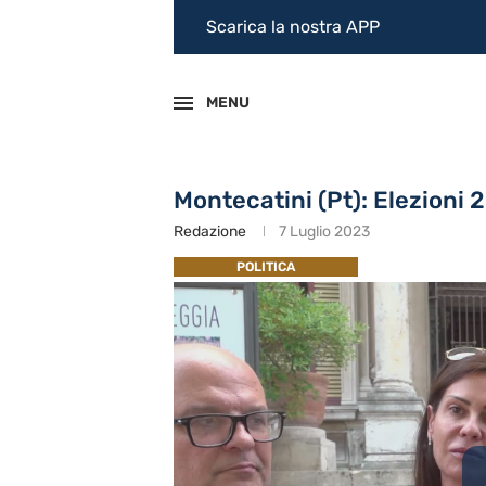
Scarica la nostra APP
MENU
Montecatini (Pt): Elezioni
Redazione
7 Luglio 2023
POLITICA