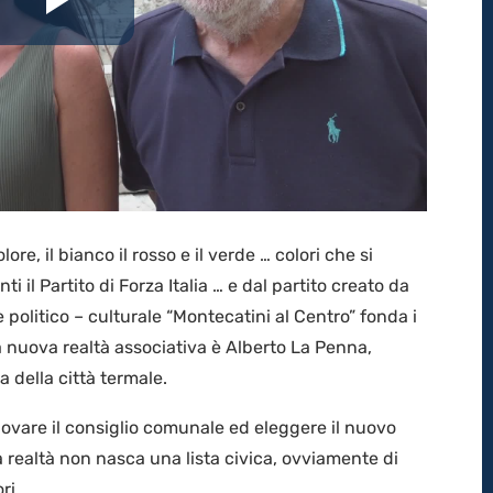
Riproduci
il
video
olore, il bianco il rosso e il verde … colori che si
i il Partito di Forza Italia … e dal partito creato da
 politico – culturale “Montecatini al Centro” fonda i
ta nuova realtà associativa è Alberto La Penna,
a della città termale.
ovare il consiglio comunale ed eleggere il nuovo
realtà non nasca una lista civica, ovviamente di
ri