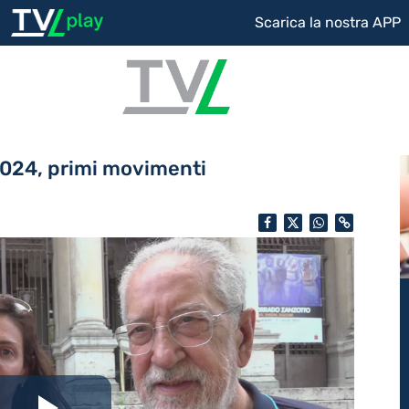
Scarica la nostra APP
 2024, primi movimenti