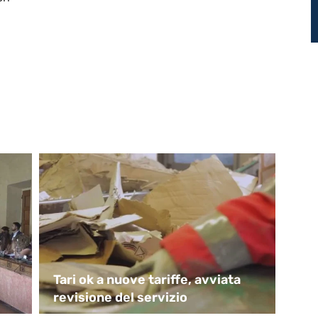
Tari ok a nuove tariffe, avviata
Mu
revisione del servizio
an