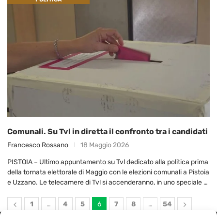
Comunali. Su Tvl in diretta il confronto tra i candidati
Francesco Rossano
18 Maggio 2026
PISTOIA – Ultimo appuntamento su Tvl dedicato alla politica prima
della tornata elettorale di Maggio con le elezioni comunali a Pistoia
e Uzzano. Le telecamere di Tvl si accenderanno, in uno speciale …
1
…
4
5
6
7
8
…
54