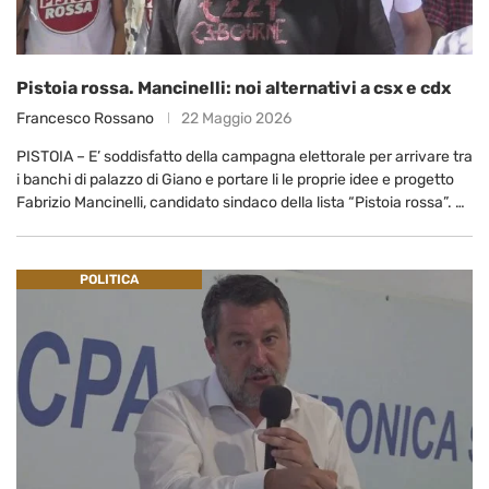
Pistoia rossa. Mancinelli: noi alternativi a csx e cdx
Francesco Rossano
22 Maggio 2026
PISTOIA – E’ soddisfatto della campagna elettorale per arrivare tra
i banchi di palazzo di Giano e portare li le proprie idee e progetto
Fabrizio Mancinelli, candidato sindaco della lista “Pistoia rossa”. …
POLITICA