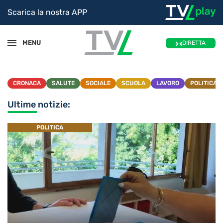
Scarica la nostra APP
MENU
DIRETTA
CRONACA
SALUTE
SOCIALE
SCUOLA
LAVORO
POLITICA
Ultime notizie:
POLITICA