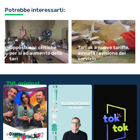
Potrebbe interessarti:
Opposizioni: critiche
Tari ok a nuove tariffe,
per si ad aumento della
avviata revisione del
tari
servizio
TVL original